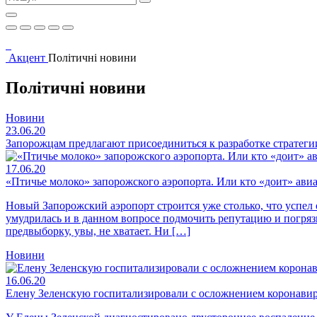
Акцент
Політичні новини
Політичні новини
Новини
23.06.20
Запорожцам предлагают присоединиться к разработке страт
17.06.20
«Птичье молоко» запорожского аэропорта. Или кто «доит» ави
Новый Запорожский аэропорт строится уже столько, что успел о
умудрилась и в данном вопросе подмочить репутацию и погрязн
предвыборку, увы, не хватает. Ни […]
Новини
16.06.20
Елену Зеленскую госпитализировали с осложнением коронави