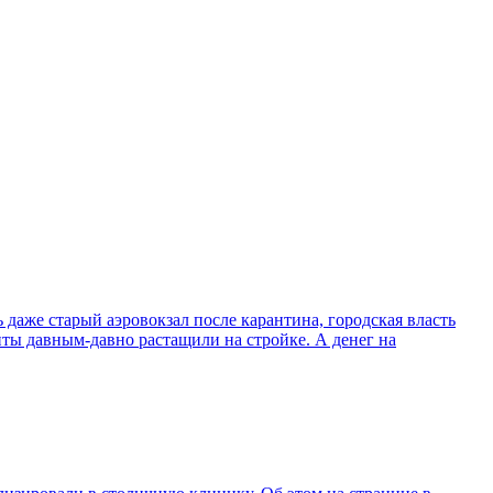
 даже старый аэровокзал после карантина, городская власть
иты давным-давно растащили на стройке. А денег на