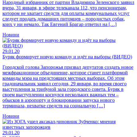
Народный избранник от партии Владимира Зеленского заявил
вчера, 31 января, в эфире телеканала 112, что пенсионерам,
котором не хватает средств для оплаты коммунальных услуг
следует продать домашних питомцев – породистых собак,
коих у ни немало. Так Евгений Брагар ответил на […]
Новини
29.01.20
Буряк формирует новую команду и идёт на выборы (ВИДЕО)
Городской голова Запорожья призвал депутатов создать новое
межфракционное объединение, которое станет платформой
команды мэра на предстоящих местных выборах. Об этом
градоначальник заявил сегодня, 29 января, во время своего
выступления за трибуной зала городского совета. Буряк в
своем выступлении коснулся нескольких важных тем –
обысков в аэропорту и блокировании запуска нового
терминала, нехватке средств на социальную […]
Новини
29.01.20