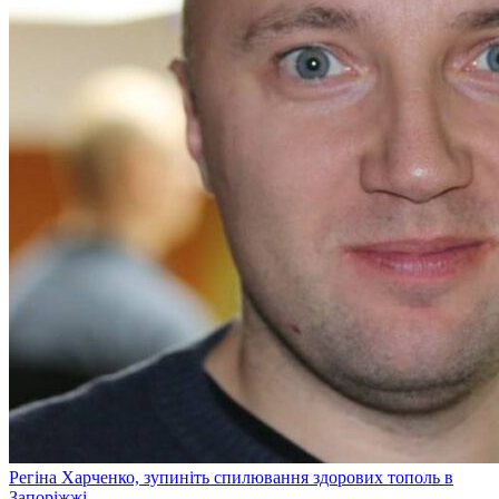
Регіна Харченко, зупиніть спилювання здорових тополь в
Запоріжжі