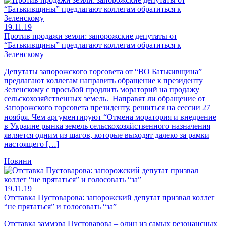
19.11.19
Против продажи земли: запорожские депутаты от
“Батькивщины” предлагают коллегам обратиться к
Зеленскому
Депутаты запорожского горсовета от “ВО Батькивщина”
предлагают коллегам направить обращение к президенту
Зеленскому с просьбой продлить мораторий на продажу
сельскохозяйственных земель. Направят ли обращение от
Запорожского горсовета президенту, решиться на сессии 27
ноября. Чем аргументируют “Отмена моратория и внедрение
в Украине рынка земель сельскохозяйственного назначения
является одним из шагов, которые выходят далеко за рамки
настоящего […]
Новини
19.11.19
Отставка Пустоварова: запорожский депутат призвал коллег
“не прятаться” и голосовать “за”
Отставка заммэра Пустоварова – один из самых резонансных