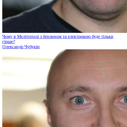
Чому в Мелітополі з бензином та електрикою буде тільки
гірше?
Олександр Чубукін