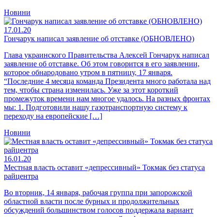
Новини
17.01.20
Гончарук написал заявление об отставке (ОБНОВЛЕНО)
Глава украинского Правительства Алексей Гончарук написал
заявление об отставке. Об этом говорится в его заявлении,
которое обнародовано утром в пятницу, 17 января.
“Последние 4 месяца команда Президента много работала над
тем, чтобы страна изменилась. Уже за этот короткий
промежуток времени нам многое удалось. На разных фронтах
мы: 1. Подготовили нашу газотранспортную систему к
переходу на европейские […]
Новини
16.01.20
Местная власть оставит «депрессивный» Токмак без статуса
райцентра
Во вторник, 14 января, рабочая группа при запорожской
областной власти после бурных и продолжительных
обсуждений большинством голосов поддержала вариант