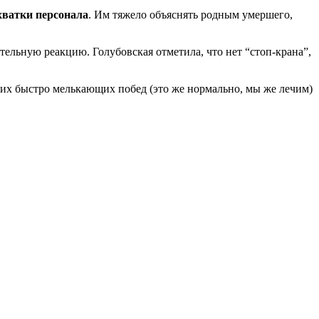
хватки персонала
. Им тяжело объяснять родным умершего,
льную реакцию. Голубовская отметила, что нет “стоп-крана”,
их быстро мелькающих побед (это же нормально, мы же лечим)