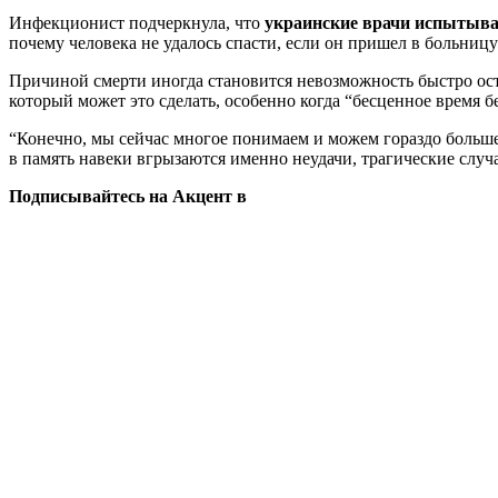
Инфекционист подчеркнула, что
украинские врачи испытываю
почему человека не удалось спасти, если он пришел в больниц
Причиной смерти иногда становится невозможность быстро ост
который может это сделать, особенно когда “бесценное время 
“Конечно, мы сейчас многое понимаем и можем гораздо больш
в память навеки вгрызаются именно неудачи, трагические слу
Подписывайтесь на Акцент в