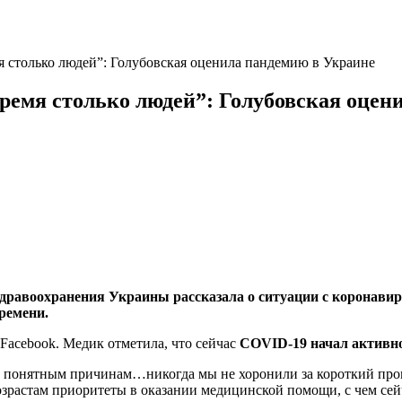
я столько людей”: Голубовская оценила пандемию в Украине
время столько людей”: Голубовская оцен
равоохранения Украины рассказала о ситуации с коронавирус
ремени.
в Facebook. Медик отметила, что сейчас
COVID-19 начал активно
по понятным причинам…никогда мы не хоронили за короткий пром
озрастам приоритеты в оказании медицинской помощи, с чем сей