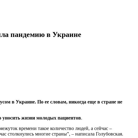
ила пандемию в Украине
ом в Украине. По ее словам, никогда еще в стране не
 уносить жизни молодых пациентов
.
ежуток времени такое количество людей, а сейчас –
час столкнулись многие страны”, – написала Голубовская.