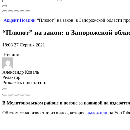
Акцент
Новини
“Плюют” на закон: в Запорожской области п
“Плюют” на закон: в Запорожской обл
18:08 27 Серпня 2021
Новини
Александр Коваль
Редактор
Розкажіть про статтю:
В Мелитопольском районе в погоне за наживой
на издеват
Об этом стало известно из видео, которое
выложили
на YouTub