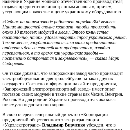
наличие в Украине мощного отечественного производителя,
отдавая предпочтение иностранным аналогам, причем,
уступающим в качестве и цене украинскому оборудованию.
«Сейчас на нашем заводе работает порядка 300 человек.
Наших мощностей вполне хватает, чтобы производить
около 10 тяговых модулей в месяц. Этого количества
достаточно, чтобы удовлетворить спрос украинского рынка.
Тем не менее, государственные заказчики предпочитают
отдавать деньги европейским предприятиям, изрядно
переплачивая, в то время как украинские заводы —
постепенно банкротятся и закрываются», — сказал Марк
Сидоренко.
Он также добавил, что запорожский завод часто производит
электрооборудование для троллейбусов на заказ других
государств. Согласно информации на сайте предприятия,
«Запорожский электротранспортный завод» имеет опыт
поставок своих модулей в такие страны как Чехия, Венгрия,
Россия. Но для родной Украины производитель оказался
почему-то недостаточно хорош.
В свою очередь генеральный директор «Корпорации
предприятий общественного электротранспорта
«Укрэлектротранс»
Владимир Вирченко
убежден, что в