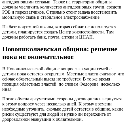
антидроновыми сетками. Также на территории общины
должны увеличить количество антидроновых групп, средств
РЭБ и перехватчиков. Отдельно стоит задача восстановить
мобильную связь и стабильное электроснабжение.
На базе подземной школы, которая сейчас не используется
детьми, планируется создать Центр жизнестойкости. Там
должны работать банк, почта, аптека и ЦНАП.
Новониколаевская община: решение
пока не окончательное
В Новониколаевской общине вопрос эвакуации семей с
детьми пока остается открытым. Местные власти считают, что
сейчас обязательный выезд не требуется. В то же время
позиция областных властей, по словам Федорова, несколько
иная.
После обмена аргументами стороны договорились вернуться
к этому вопросу через несколько дней. К этому времени
необходимо уточнить, сколько детей остается в общине, какие
риски существуют для людей и нужно ли переходить от
добровольной эвакуации к обязательной.