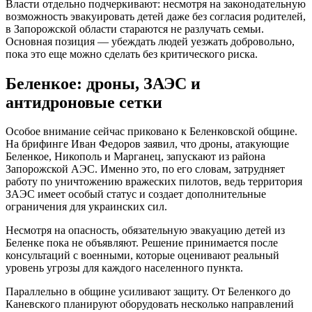
Власти отдельно подчеркивают: несмотря на законодательную
возможность эвакуировать детей даже без согласия родителей,
в Запорожской области стараются не разлучать семьи.
Основная позиция — убеждать людей уезжать добровольно,
пока это еще можно сделать без критического риска.
Беленкое: дроны, ЗАЭС и
антидроновые сетки
Особое внимание сейчас приковано к Беленковской общине.
На брифинге Иван Федоров заявил, что дроны, атакующие
Беленкое, Никополь и Марганец, запускают из района
Запорожской АЭС. Именно это, по его словам, затрудняет
работу по уничтожению вражеских пилотов, ведь территория
ЗАЭС имеет особый статус и создает дополнительные
ограничения для украинских сил.
Несмотря на опасность, обязательную эвакуацию детей из
Беленке пока не объявляют. Решение принимается после
консультаций с военными, которые оценивают реальный
уровень угрозы для каждого населенного пункта.
Параллельно в общине усиливают защиту. От Беленкого до
Каневского планируют оборудовать несколько направлений