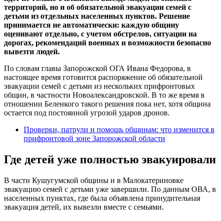
территорий, но и об обязательной эвакуации семей с
детьми из отдельных населенных пунктов. Решение
принимается не автоматически: каждую общину
оценивают отдельно, с учетом обстрелов, ситуации на
дорогах, рекомендаций военных и возможности безопасно
вывезти людей.
По словам главы Запорожской ОГА Ивана Федорова, в
настоящее время готовится распоряжение об обязательной
эвакуации семей с детьми из нескольких прифронтовых
общин, в частности Новоалександровской. В то же время в
отношении Беленкого такого решения пока нет, хотя община
остается под постоянной угрозой ударов дронов.
Проверки, патрули и помощь общинам: что изменится в
прифронтовой зоне Запорожской области
Где детей уже полностью эвакуировали
В части Кушугумской общины и в Малокатериновке
эвакуацию семей с детьми уже завершили. По данным ОВА, в
населенных пунктах, где была объявлена принудительная
эвакуация детей, их вывезли вместе с семьями.