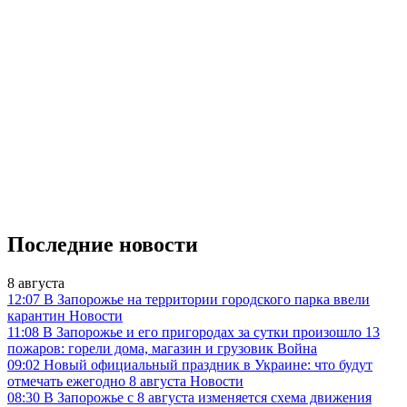
Последние новости
8 августа
12:07
В Запорожье на территории городского парка ввели
карантин
Новости
11:08
В Запорожье и его пригородах за сутки произошло 13
пожаров: горели дома, магазин и грузовик
Война
09:02
Новый официальный праздник в Украине: что будут
отмечать ежегодно 8 августа
Новости
08:30
В Запорожье с 8 августа изменяется схема движения