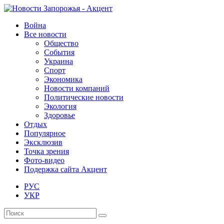
Война
Все новости
Общество
События
Украина
Спорт
Экономика
Новости компаний
Политические новости
Экология
Здоровье
Отдых
Популярное
Эксклюзив
Точка зрения
Фото-видео
Подержка сайта Акцент
РУС
УКР