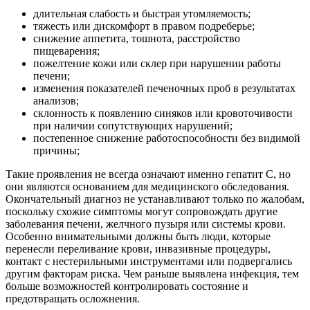
длительная слабость и быстрая утомляемость;
тяжесть или дискомфорт в правом подреберье;
снижение аппетита, тошнота, расстройство
пищеварения;
пожелтение кожи или склер при нарушении работы
печени;
изменения показателей печеночных проб в результатах
анализов;
склонность к появлению синяков или кровоточивости
при наличии сопутствующих нарушений;
постепенное снижение работоспособности без видимой
причины;
Такие проявления не всегда означают именно гепатит С, но
они являются основанием для медицинского обследования.
Окончательный диагноз не устанавливают только по жалобам,
поскольку схожие симптомы могут сопровождать другие
заболевания печени, желчного пузыря или системы крови.
Особенно внимательными должны быть люди, которые
перенесли переливание крови, инвазивные процедуры,
контакт с нестерильными инструментами или подвергались
другим факторам риска. Чем раньше выявлена инфекция, тем
больше возможностей контролировать состояние и
предотвращать осложнения.