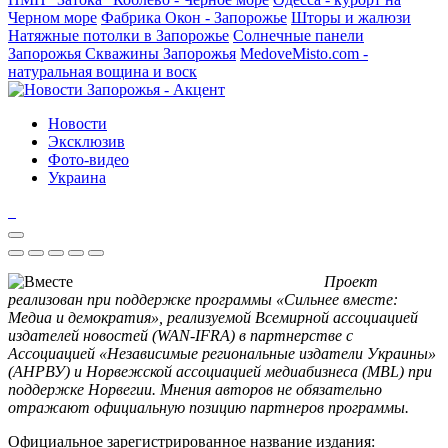
Черном море
Фабрика Окон - Запорожье
Шторы и жалюзи
Натяжные потолки в Запорожье
Солнечные панели
Запорожья
Скважины Запорожья
MedoveMisto.com -
натуральная вощина и воск
Новости
Эксклюзив
Фото-видео
Украина
Проект
реализован при поддержке программы «Сильнее вместе:
Медиа и демократия», реализуемой Всемирной ассоциацией
издателей новостей (WAN-IFRA) в партнерстве с
Ассоциацией «Независимые региональные издатели Украины»
(АНРВУ) и Норвежской ассоциацией медиабизнеса (MBL) при
поддержке Норвегии. Мнения авторов не обязательно
отражают официальную позицию партнеров программы.
Официальное зарегистрированное название издания: