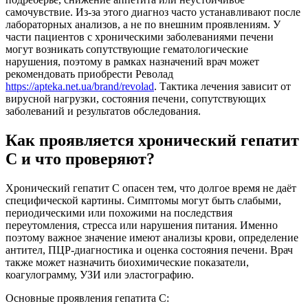
самочувствие. Из-за этого диагноз часто устанавливают после
лабораторных анализов, а не по внешним проявлениям. У
части пациентов с хроническими заболеваниями печени
могут возникать сопутствующие гематологические
нарушения, поэтому в рамках назначений врач может
рекомендовать приобрести Револад
https://apteka.net.ua/brand/revolad
. Тактика лечения зависит от
вирусной нагрузки, состояния печени, сопутствующих
заболеваний и результатов обследования.
Как проявляется хронический гепатит
С и что проверяют?
Хронический гепатит С опасен тем, что долгое время не даёт
специфической картины. Симптомы могут быть слабыми,
периодическими или похожими на последствия
переутомления, стресса или нарушения питания. Именно
поэтому важное значение имеют анализы крови, определение
антител, ПЦР-диагностика и оценка состояния печени. Врач
также может назначить биохимические показатели,
коагулограмму, УЗИ или эластографию.
Основные проявления гепатита С: