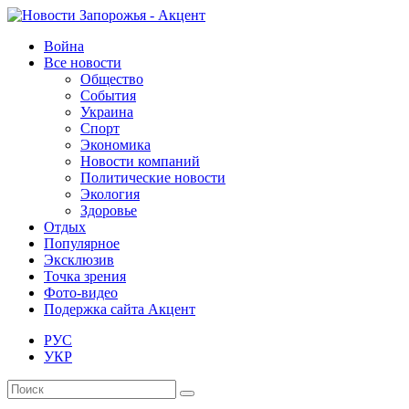
Война
Все новости
Общество
События
Украина
Спорт
Экономика
Новости компаний
Политические новости
Экология
Здоровье
Отдых
Популярное
Эксклюзив
Точка зрения
Фото-видео
Подержка сайта Акцент
РУС
УКР