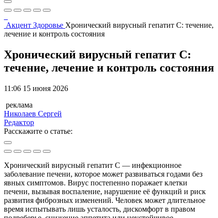
Акцент
Здоровье
Хронический вирусный гепатит С: течение,
лечение и контроль состояния
Хронический вирусный гепатит С:
течение, лечение и контроль состояния
11:06 15 июня 2026
реклама
Николаев Сергей
Редактор
Расскажите о статье:
Хронический вирусный гепатит С — инфекционное
заболевание печени, которое может развиваться годами без
явных симптомов. Вирус постепенно поражает клетки
печени, вызывая воспаление, нарушение её функций и риск
развития фиброзных изменений. Человек может длительное
время испытывать лишь усталость, дискомфорт в правом
подреберье, снижение аппетита или неустойчивое