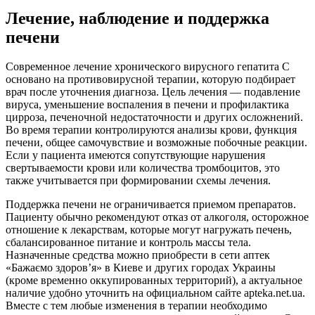
Лечение, наблюдение и поддержка
печени
Современное лечение хронического вирусного гепатита С
основано на противовирусной терапии, которую подбирает
врач после уточнения диагноза. Цель лечения — подавление
вируса, уменьшение воспаления в печени и профилактика
цирроза, печеночной недостаточности и других осложнений.
Во время терапии контролируются анализы крови, функция
печени, общее самочувствие и возможные побочные реакции.
Если у пациента имеются сопутствующие нарушения
свертываемости крови или количества тромбоцитов, это
также учитывается при формировании схемы лечения.
Поддержка печени не ограничивается приемом препаратов.
Пациенту обычно рекомендуют отказ от алкоголя, осторожное
отношение к лекарствам, которые могут нагружать печень,
сбалансированное питание и контроль массы тела.
Назначенные средства можно приобрести в сети аптек
«Бажаємо здоров’я» в Киеве и других городах Украины
(кроме временно оккупированных территорий), а актуальное
наличие удобно уточнить на официальном сайте apteka.net.ua.
Вместе с тем любые изменения в терапии необходимо