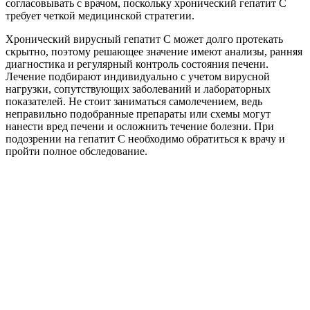
согласовывать с врачом, поскольку хронический гепатит C
требует четкой медицинской стратегии.
Хронический вирусный гепатит С может долго протекать
скрытно, поэтому решающее значение имеют анализы, ранняя
диагностика и регулярный контроль состояния печени.
Лечение подбирают индивидуально с учетом вирусной
нагрузки, сопутствующих заболеваний и лабораторных
показателей. Не стоит заниматься самолечением, ведь
неправильно подобранные препараты или схемы могут
нанести вред печени и осложнить течение болезни. При
подозрении на гепатит C необходимо обратиться к врачу и
пройти полное обследование.