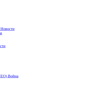
в
Новости
ти
сти
ИДЕО)
Война