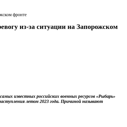
ожском фронте
ревогу из-за ситуации на Запорожском
самых известных российских военных ресурсов «Рыбарь»
трнаступления летом 2023 года. Причиной называют