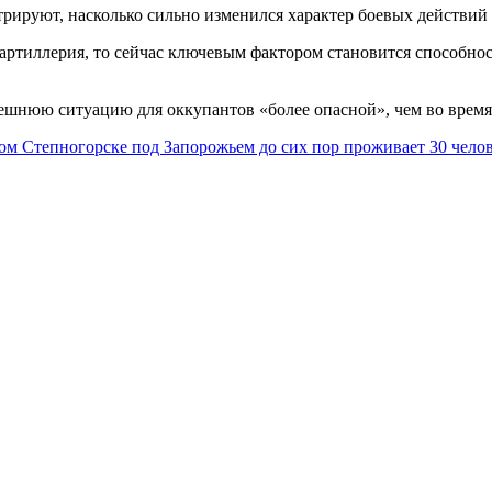
рируют, насколько сильно изменился характер боевых действий 
 артиллерия, то сейчас ключевым фактором становится способно
нешнюю ситуацию для оккупантов «более опасной», чем во время
м Степногорске под Запорожьем до сих пор проживает 30 чело