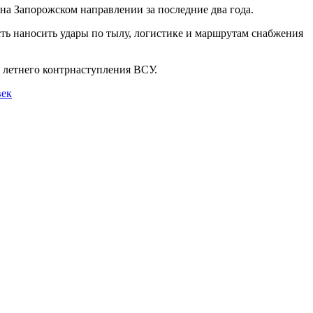
на Запорожском направлении за последние два года.
сть наносить удары по тылу, логистике и маршрутам снабжения
 летнего контрнаступления ВСУ.
век