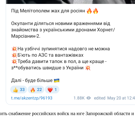
днить снабжение российских войск на юге Запорожской области 