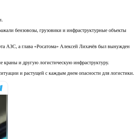
и.
ажали бензовозы, грузовики и инфраструктурные объекты
бота АЗС, а глава «Росатома» Алексей Лихачёв был вынужден
ые краны и другую логистическую инфраструктуру.
ситуации и растущей с каждым днем опасности для логистики.