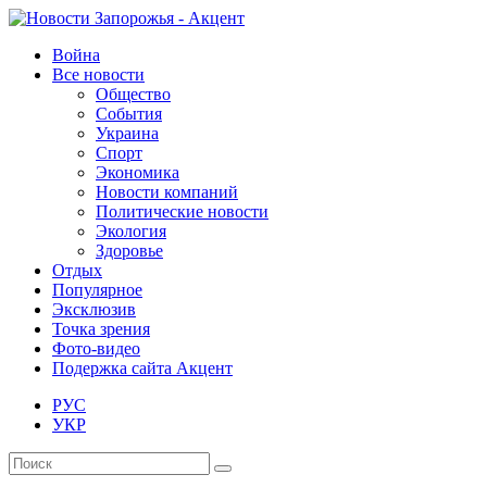
Война
Все новости
Общество
События
Украина
Спорт
Экономика
Новости компаний
Политические новости
Экология
Здоровье
Отдых
Популярное
Эксклюзив
Точка зрения
Фото-видео
Подержка сайта Акцент
РУС
УКР