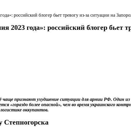
года»: российский блогер бьет тревогу из-за ситуации на Запор
ия 2023 года»: российский блогер бьет т
ё чаще признают ухудшение ситуации для армии РФ. Один из 
ется «гораздо более опасной», чем во время украинского кон
логистике оккупантов.
у Степногорска