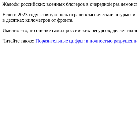
Жалобы российских военных блогеров в очередной раз демонст
Если в 2023 году главную роль играли классические штурмы и
в десятках километров от фронта.
Именно это, по оценке самих российских ресурсов, делает ны
Читайте также:
Поразительные цифры: в полностью разрушенно