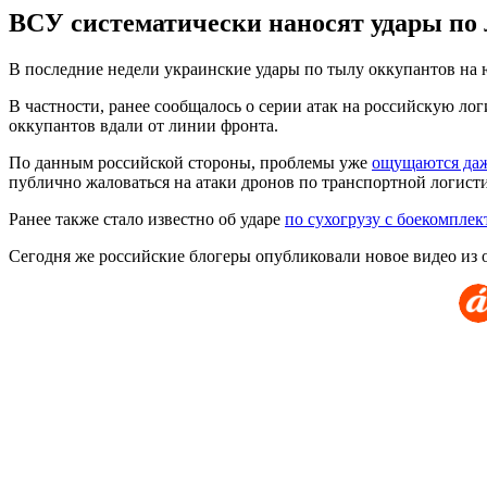
ВСУ систематически наносят удары по 
В последние недели украинские удары по тылу оккупантов на 
В частности, ранее сообщалось о серии атак на российскую ло
оккупантов вдали от линии фронта.
По данным российской стороны, проблемы уже
ощущаются даж
публично жаловаться на атаки дронов по транспортной логисти
Ранее также стало известно об ударе
по сухогрузу с боекомплек
Сегодня же российские блогеры опубликовали новое видео из 