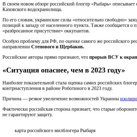
В своем новом обзоре российский блогер «Рыбарь» описывает
Каховского водохранилища.
По его словам, украинские силы «относительно свободно» захо
позиций к западу от населенного пункта. Также сообщается о 
«разбросанное присутствие» оккупантов.
Особую проблему для РФ, по оценке самого же российского ре
направлении
Степового и Щербаков.
Российские авторы прямо признают, что
прорыв ВСУ к окраи
«Ситуация опаснее, чем в 2023 году»
Наиболее показательной стала оценка самих российских блогер
контрнаступления в районе Роботиного в 2023 году.
Причина — резкое увеличение возможностей Украины
изолиро
Фактически российская сторона признает, что старые оборонит
не гарантируют защиту.
карта российского милблогера Рыбаря