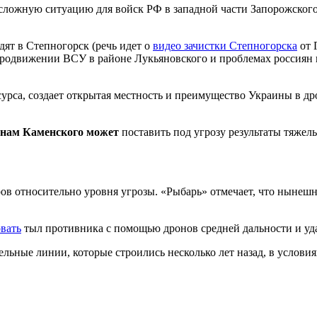
 сложную ситуацию для войск РФ в западной части Запорожског
дят в Степногорск (речь идет о
видео зачистки Степногорска
от 
продвижении ВСУ в районе Лукьяновского и проблемах россиян в 
сурса, создает открытая местность и преимущество Украины в д
нам Каменского может
поставить под угрозу результаты тяжелы
ов относительно уровня угрозы. «Рыбарь» отмечает, что нынешн
вать
тыл противника с помощью дронов средней дальности и уда
ельные линии, которые строились несколько лет назад, в услови