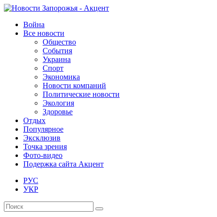
Война
Все новости
Общество
События
Украина
Спорт
Экономика
Новости компаний
Политические новости
Экология
Здоровье
Отдых
Популярное
Эксклюзив
Точка зрения
Фото-видео
Подержка сайта Акцент
РУС
УКР