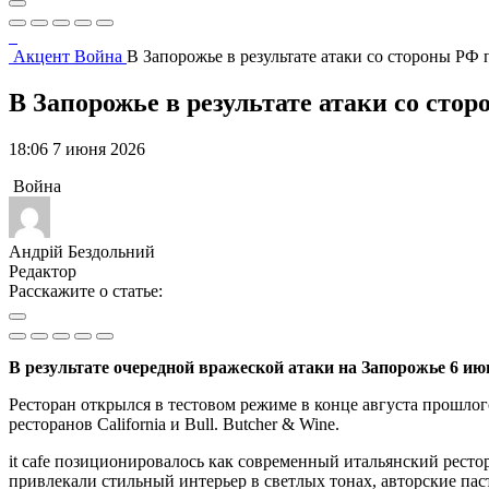
Акцент
Война
В Запорожье в результате атаки со стороны РФ
В Запорожье в результате атаки со сто
18:06 7 июня 2026
Война
Андрій Бездольний
Редактор
Расскажите о статье:
В результате очередной вражеской атаки на Запорожье 6 июн
Ресторан открылся в тестовом режиме в конце августа прошлог
ресторанов California и Bull. Butcher & Wine.
it cafe позиционировалось как современный итальянский ресто
привлекали стильный интерьер в светлых тонах, авторские пас