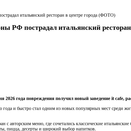
 пострадал итальянский ресторан в центре города (ФОТО)
роны РФ пострадал итальянский рестора
я 2026 года повреждения получил новый заведение it cafe, р
о года и быстро стал одним из новых популярных мест среди жи
ран с авторским меню, где сочетались классические итальянски
ты, пицца, десерты и широкий выбор напитков.