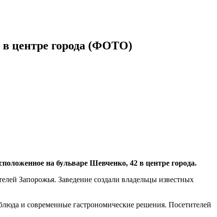
н в центре города (ФОТО)
асположенное на бульваре Шевченко, 42 в центре города.
телей Запорожья. Заведение создали владельцы известных
е блюда и современные гастрономические решения. Посетителей