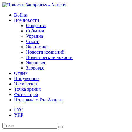
Война
Все новости
Общество
События
Украина
Спорт
Экономика
Новости компаний
Политические новости
Экология
Здоровье
Отдых
Популярное
Эксклюзив
Точка зрения
Фото-видео
Подержка сайта Акцент
РУС
УКР