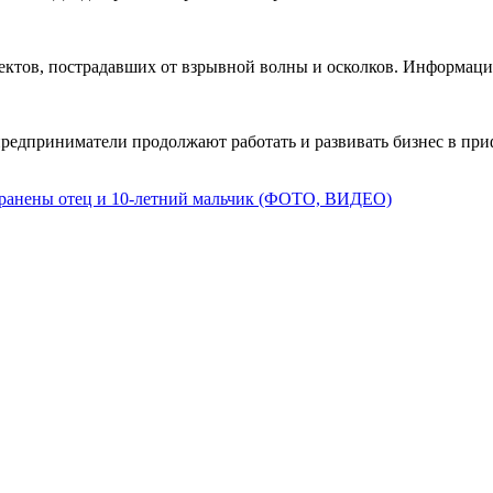
ъектов, пострадавших от взрывной волны и осколков. Информаци
предприниматели продолжают работать и развивать бизнес в при
, ранены отец и 10-летний мальчик (ФОТО, ВИДЕО)