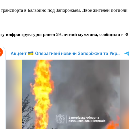
 транспорта в Балабино под Запорожьем. Двое жителей погибли
екту инфраструктуры ранен 59-летний мужчина, сообщили
в З