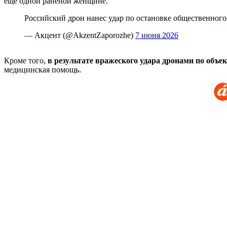
еще одной раненой женщине.
Российский дрон нанес удар по остановке общественного
— Акцент (@AkzentZaporozhe)
7 июня 2026
Кроме того,
в результате вражеского удара дронами по объ
медицинская помощь.