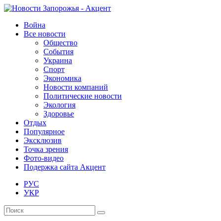
Война
Все новости
Общество
События
Украина
Спорт
Экономика
Новости компаний
Политические новости
Экология
Здоровье
Отдых
Популярное
Эксклюзив
Точка зрения
Фото-видео
Подержка сайта Акцент
РУС
УКР