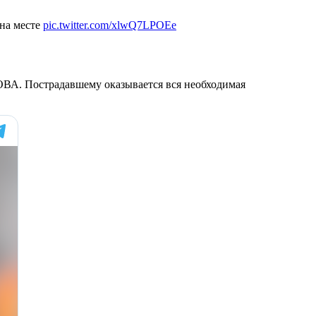
 на месте
pic.twitter.com/xlwQ7LPOEe
ОВА. Пострадавшему оказывается вся необходимая