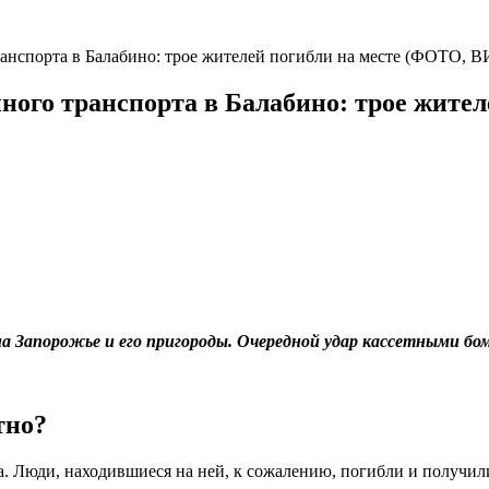
транспорта в Балабино: трое жителей погибли на месте (ФОТО, 
енного транспорта в Балабино: трое жит
 Запорожье и его пригороды. Очередной удар кассетными бо
тно?
. Люди, находившиеся на ней, к сожалению, погибли и получили