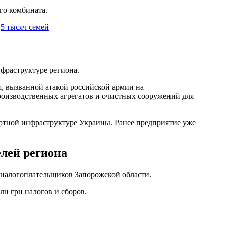
го комбината.
,5 тысяч семей
нфраструктуре региона.
, вызванной атакой российской армии на
роизводственных агрегатов и очистных сооружений для
ортной инфраструктуре Украины. Ранее предприятие уже
елей региона
налогоплательщиков Запорожской области.
лн грн налогов и сборов.