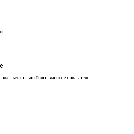
ло:
е
вала значительно более высокие показатели: