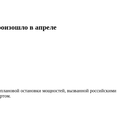
роизошло в апреле
неплановой остановки мощностей, вызванной российскими
ртом.