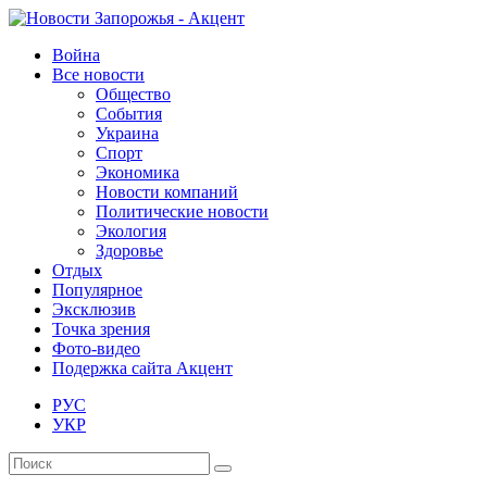
Война
Все новости
Общество
События
Украина
Спорт
Экономика
Новости компаний
Политические новости
Экология
Здоровье
Отдых
Популярное
Эксклюзив
Точка зрения
Фото-видео
Подержка сайта Акцент
РУС
УКР