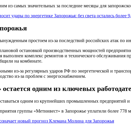
ним из самых значительных за последние месяцы для запорожско
ит удары по энергетике Запорожья: без света остались более 9
апорожья
 вынужденным простоем из-за последствий российских атак по и
плановой остановкой производственных мощностей предприятия
я выполнен комплекс ремонтов и технического обслуживания п
бщили на комбинате.
жными из-за регулярных ударов РФ по энергетической и трансп
одство из-за проблем с энергоснабжением.
 остается одним из ключевых работодат
оставаться одним из крупнейших промышленных предприятий и 
дприятия группы «Метинвест» в Запорожье уплатили более 778 м
 означает новый прогноз Клемана Молина для Запорожья