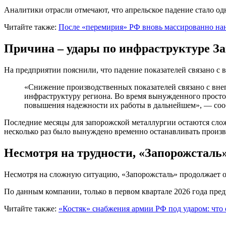
Аналитики отрасли отмечают, что апрельское падение стало од
Читайте также:
После «перемирия» РФ вновь массированно нанос
Причина – удары по инфраструктуре З
На предприятии пояснили, что падение показателей связано с
«Снижение производственных показателей связано с вне
инфраструктуру региона. Во время вынужденного просто
повышения надежности их работы в дальнейшем», — соо
Последние месяцы для запорожской металлургии остаются сло
несколько раз было вынуждено временно останавливать произв
Несмотря на трудности, «Запорожсталь»
Несмотря на сложную ситуацию, «Запорожсталь» продолжает 
По данным компании, только в первом квартале 2026 года пре
Читайте также:
«Костяк» снабжения армии РФ под ударом: что