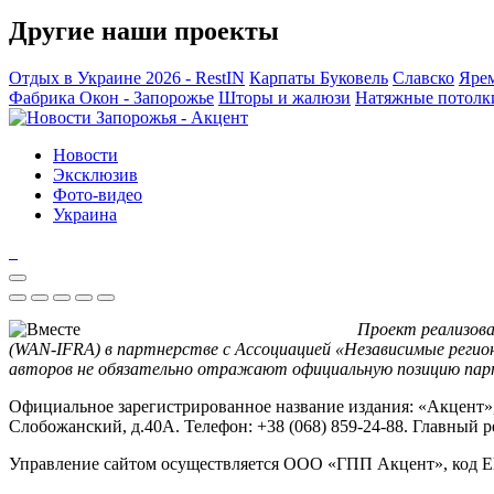
Другие наши проекты
Отдых в Украине 2026 - RestIN
Карпаты
Буковель
Славско
Яре
Фабрика Окон - Запорожье
Шторы и жалюзи
Натяжные потолк
Новости
Эксклюзив
Фото-видео
Украина
Проект реализова
(WAN-IFRA) в партнерстве с Ассоциацией «Независимые регио
авторов не обязательно отражают официальную позицию пар
Официальное зарегистрированное название издания: «Акцент», д
Слобожанский, д.40А. Телефон: +38 (068) 859-24-88. Главный 
Управление сайтом осуществляется ООО «ГПП Акцент», код 