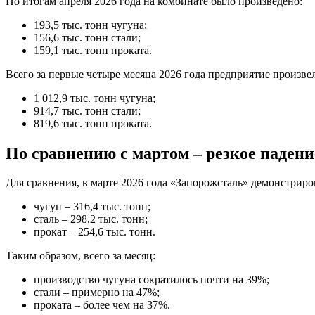
По итогам апреля 2026 года на комбинате было произведено:
193,5 тыс. тонн чугуна;
156,6 тыс. тонн стали;
159,1 тыс. тонн проката.
Всего за первые четыре месяца 2026 года предприятие произве
1 012,9 тыс. тонн чугуна;
914,7 тыс. тонн стали;
819,6 тыс. тонн проката.
По сравнению с мартом – резкое падени
Для сравнения, в марте 2026 года «Запорожсталь» демонстриро
чугун – 316,4 тыс. тонн;
сталь – 298,2 тыс. тонн;
прокат – 254,6 тыс. тонн.
Таким образом, всего за месяц:
производство чугуна сократилось почти на 39%;
стали – примерно на 47%;
проката – более чем на 37%.