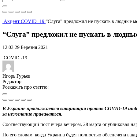
Акцент
COVID -19
“Слуга” предложил не пускать в людные м
“Слуга” предложил не пускать в людны
12:03 29 Березня 2021
COVID -19
Игорь Гурьев
Редактор
Розкажіть про статтю:
В Украине продолжается вакцинация против COVID-19 индий
за нежелание прививаться.
Соотвествующий пост вчера вечером, 28 марта опубликовал на
По его словам, когда Украина будет полностью обеспечена вак