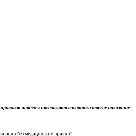
 прививок нардепы предлагают внедрить строгое наказание
кцинации без медицинских причин”.