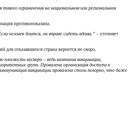
я такого ограничения на национальном или региональном
инация противопоказана.
ли человек боится, он вправе сидеть вдома.”
– уточняет
 для отказавшихся страна вернется не скоро.
 плоскость нескоро – ведь кампания вакцинации,
иоритетных групп. Провалена организация доступа к
коммуникация вакцинации провалена столь позорно, что даже