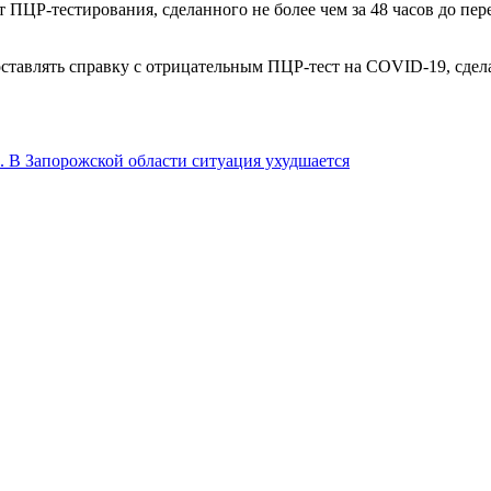
т ПЦР-тестирования, сделанного не более чем за 48 часов до пере
тавлять справку с отрицательным ПЦР-тест на COVID-19, сделан
. В Запорожской области ситуация ухудшается