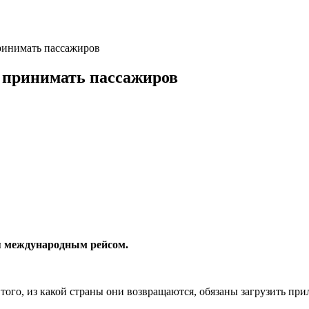
ринимать пассажиров
т принимать пассажиров
ья международным рейсом.
того, из какой страны они возвращаются, обязаны загрузить пр