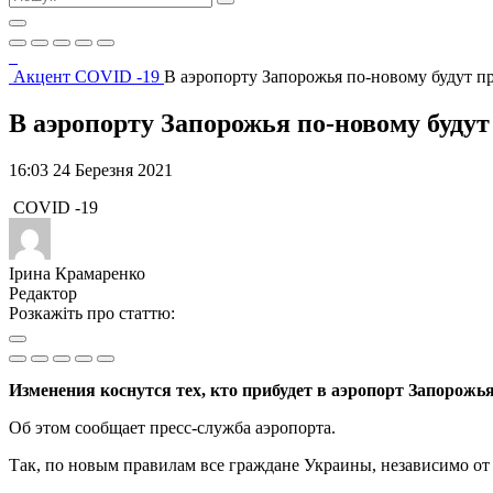
Акцент
COVID -19
В аэропорту Запорожья по-новому будут п
В аэропорту Запорожья по-новому буду
16:03 24 Березня 2021
COVID -19
Ірина Крамаренко
Редактор
Розкажіть про статтю:
Изменения коснутся тех, кто прибудет в аэропорт Запорож
Об этом сообщает пресс-служба аэропорта.
Так, по новым правилам все граждане Украины, независимо от 