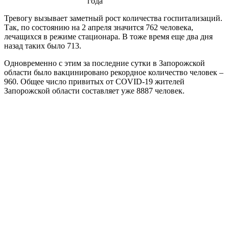
года
Тревогу вызывает заметный рост количества госпитализаций.
Так, по состоянию на 2 апреля значится 762 человека,
лечащихся в режиме стационара. В тоже время еще два дня
назад таких было 713.
Одновременно с этим за последние сутки в Запорожской
области было вакцинировано рекордное количество человек –
960. Общее число привитых от COVID-19 жителей
Запорожской области составляет уже 8887 человек.