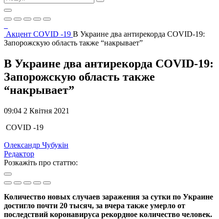
Акцент
COVID -19
В Украине два антирекорда COVID-19:
Запорожскую область также “накрывает”
В Украине два антирекорда COVID-19:
Запорожскую область также
“накрывает”
09:04 2 Квітня 2021
COVID -19
Олександр Чубукін
Редактор
Розкажіть про статтю:
Количество новых случаев заражения за сутки по Украине
достигло почти 20 тысяч, за вчера также умерло от
последствий коронавируса рекордное количество человек.