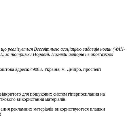
 що реалізується Всесвітньою асоціацією видавців новин (WAN-
) за підтримки Норвегії. Погляди авторів не обов’язково
оштова адреса: 49083, Україна, м. Дніпро, проспект
т відкритого для пошукових систем гіперпосилання на
ткового використання матеріалів.
ування рекламних матеріалів використвуються плашки
2