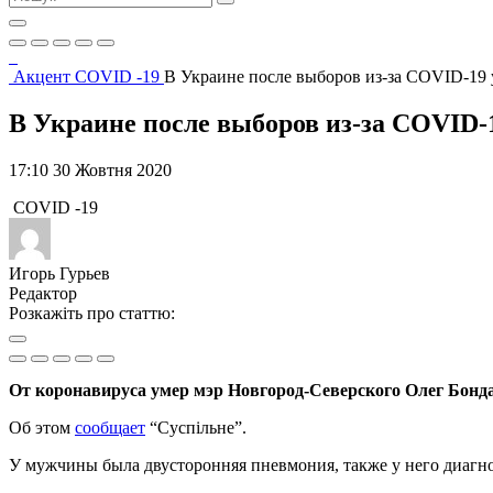
Акцент
COVID -19
В Украине после выборов из-за COVID-19 
В Украине после выборов из-за COVID-1
17:10 30 Жовтня 2020
COVID -19
Игорь Гурьев
Редактор
Розкажіть про статтю:
От коронавируса умер мэр Новгород-Северского Олег Бонд
Об этом
сообщает
“Суспільне”.
У мужчины была двусторонняя пневмония, также у него диагн