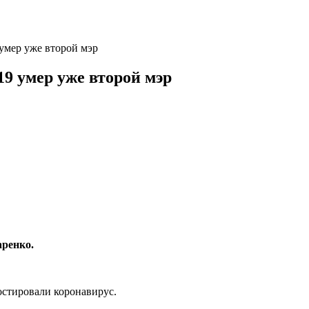
умер уже второй мэр
9 умер уже второй мэр
аренко.
остировали коронавирус.