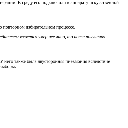
 терапии. В среду его подключили к аппарату искусственной
 о повторном избирательном процессе.
дителем является умершее лицо, то после получения
 У него также была двусторонняя пневмония вследствие
 выборы.