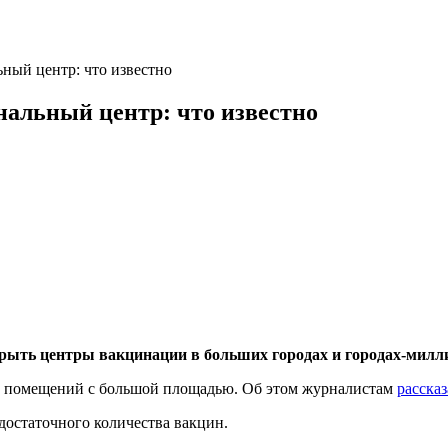
ьный центр: что известно
нальный центр: что известно
ыть центры вакцинации в больших городах и городах-миллио
их помещений с большой площадью. Об этом журналистам
расска
достаточного количества вакцин.