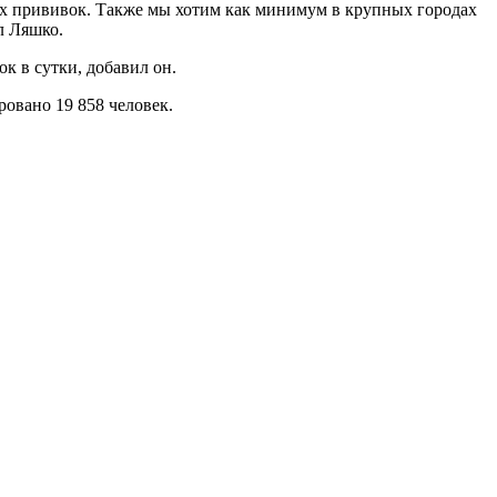
ах прививок. Также мы хотим как минимум в крупных городах
л Ляшко.
к в сутки, добавил он.
овано 19 858 человек.