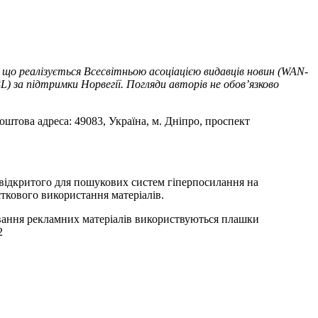
 що реалізується Всесвітньою асоціацією видавців новин (WAN-
) за підтримки Норвегії. Погляди авторів не обов’язково
оштова адреса: 49083, Україна, м. Дніпро, проспект
т відкритого для пошукових систем гіперпосилання на
ткового використання матеріалів.
ування рекламних матеріалів використвуються плашки
2