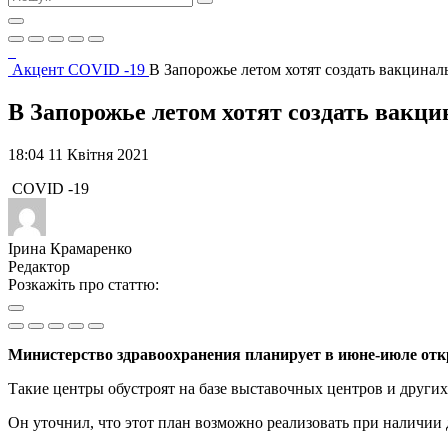
Акцент
COVID -19
В Запорожье летом хотят создать вакцинал
В Запорожье летом хотят создать вакци
18:04 11 Квітня 2021
COVID -19
Ірина Крамаренко
Редактор
Розкажіть про статтю:
Министерство здравоохранения планирует в июне-июле откр
Такие центры обустроят на базе выставочных центров и друг
Он уточнил, что этот план возможно реализовать при наличии 