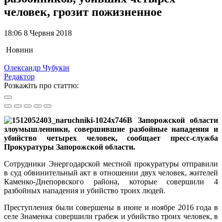
человек, грозит пожизненное
18:06 8 Червня 2018
Новини
Олександр Чубукін
Редактор
Розкажіть про статтю:
В Запорожской области
злоумышленники, совершившие разбойные нападения и
убийство четырех человек, сообщает пресс-служба
Прокуратуры Запорожской области.
Сотрудники Энергодарской местной прокуратуры отправили
в суд обвинительный акт в отношении двух человек, жителей
Каменко-Днепорвского района, которые совершили 4
разбойных нападения и убийство троих людей.
Преступления были совершены в июне и ноябре 2016 года в
селе Знаменка совершили грабеж и убийство троих человек, в