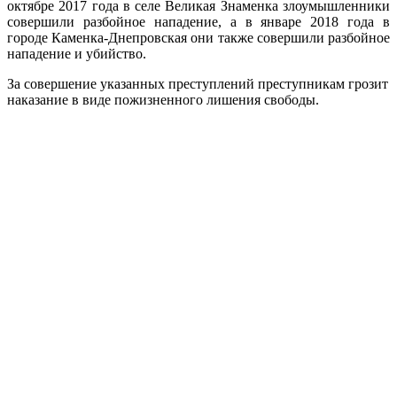
октябре 2017 года в селе Великая Знаменка злоумышленники
совершили разбойное нападение, а в январе 2018 года в
городе Каменка-Днепровская они также совершили разбойное
нападение и убийство.
За совершение указанных преступлений преступникам грозит
наказание в виде пожизненного лишения свободы.