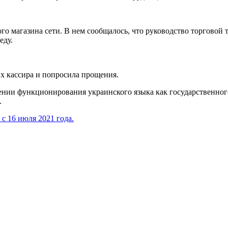
го магазина сети. В нем сообщалось, что руководство торговой
еду.
х кассира и попросила прощения.
нии функционирования украинского языка как государственного
.
с 16 июля 2021 года.