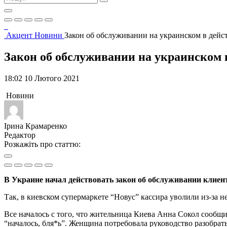
Акцент
Новини
Закон об обслуживании на украинском в дейст
Закон об обслуживании на украинском в
18:02 10 Лютого 2021
Новини
Ірина Крамаренко
Редактор
Розкажіть про статтю:
В Украине начал действовать закон об обслуживании клиен
Так, в киевском супермаркете “Новус” кассира уволили из-за 
Все началось с того, что жительница Киева Анна Сокол сообщил
“началось, бля*ь”. Женщина потребовала руководство разобра