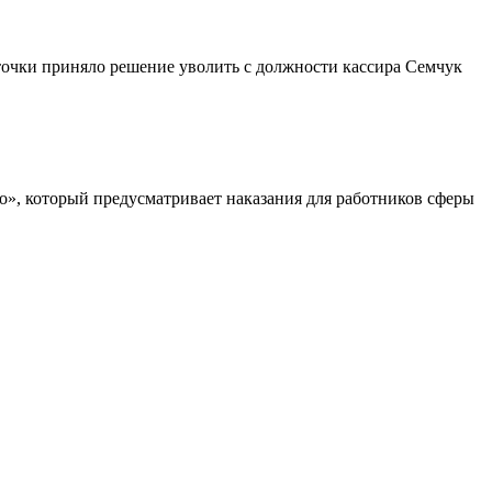
 точки приняло решение уволить с должности кассира Семчук
», который предусматривает наказания для работников сферы