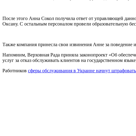
После этого Анна Сокол получила ответ от управляющей данно
Оксану. С остальным персоналом провели образовательную бес
Также компания принесла свои извинения Анне за поведение и
Напомним, Верховная Рада приняла законопроект «Об обеспече
услуг за отказ обслуживать клиентов на государственном языке
Работников
сферы обслуживания в Украине начнут штрафовать 