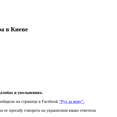
ра в Киеве
алобах и увольнениях.
сообщили на странице в Facebook
“Рух за мову”.
на ее просьбу говорить на украинском языке ответила