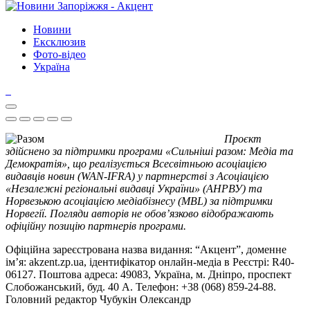
Новини
Ексклюзив
Фото-відео
Україна
Проєкт
здійснено за підтримки програми «Сильніші разом: Медіа та
Демократія», що реалізується Всесвітньою асоціацією
видавців новин (WAN-IFRA) у партнерстві з Асоціацією
«Незалежні регіональні видавці України» (АНРВУ) та
Норвезькою асоціацією медіабізнесу (MBL) за підтримки
Норвегії. Погляди авторів не обов’язково відображають
офіційну позицію партнерів програми.
Офіційна зареєстрована назва видання: “Акцент”, доменне
ім’я: akzent.zp.ua, ідентифікатор онлайн-медіа в Реєстрі: R40-
06127. Поштова адреса: 49083, Україна, м. Дніпро, проспект
Слобожанський, буд. 40 А. Телефон: +38 (068) 859-24-88.
Головний редактор Чубукін Олександр