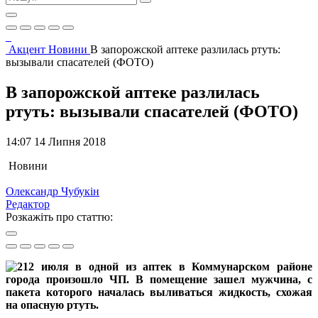
Акцент
Новини
В запорожской аптеке разлилась ртуть:
вызывали спасателей (ФОТО)
В запорожской аптеке разлилась
ртуть: вызывали спасателей (ФОТО)
14:07 14 Липня 2018
Новини
Олександр Чубукін
Редактор
Розкажіть про статтю:
12 июля в одной из аптек в Коммунарском районе
города произошло ЧП. В помещение зашел мужчина, с
пакета которого началась выливаться жидкость, схожая
на опасную ртуть.