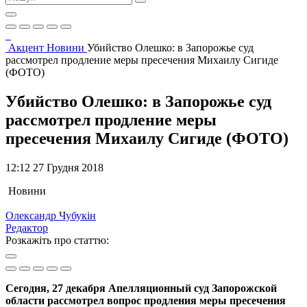
Акцент
Новини
Убийство Олешко: в Запорожье суд
рассмотрел продление меры пресечения Михаилу Сигиде
(ФОТО)
Убийство Олешко: в Запорожье суд
рассмотрел продление меры
пресечения Михаилу Сигиде (ФОТО)
12:12 27 Грудня 2018
Новини
Олександр Чубукін
Редактор
Розкажіть про статтю:
Сегодня, 27 декабря Апелляционный суд Запорожской
области рассмотрел вопрос продления меры пресечения